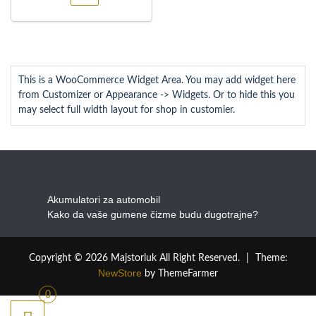
This is a WooCommerce Widget Area. You may add widget here
from Customizer or Appearance -> Widgets. Or to hide this you
may select full width layout for shop in customier.
Akumulatori za automobil
Kako da vaše gumene čizme budu dugotrajne?
Copyright © 2026 Majstorluk All Right Reserved.
|
Theme:
NewStore
by ThemeFarmer
0