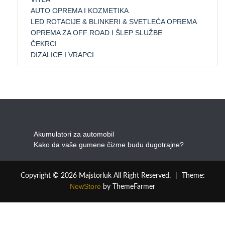
AUTO OPREMA I KOZMETIKA
LED ROTACIJE & BLINKERI & SVETLEĆA OPREMA
OPREMA ZA OFF ROAD I ŠLEP SLUŽBE
ČEKRCI
DIZALICE I VRAPCI
Akumulatori za automobil
Kako da vaše gumene čizme budu dugotrajne?
Copyright © 2026 Majstorluk All Right Reserved.
|
Theme:
NewStore
by ThemeFarmer