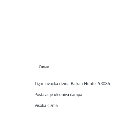
Опис
Tigar lovacka cizma Balkan Hunter 93036
Postava je ukloniva čarapa
Visoka čizma