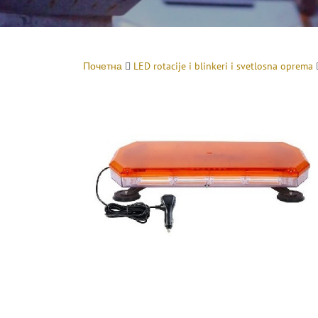
Почетна
LED rotacije i blinkeri i svetlosna oprema