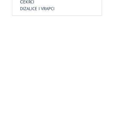
ČEKRCI
DIZALICE I VRAPCI